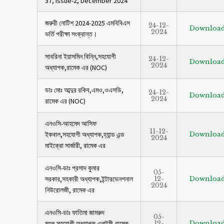
37, Issue-2, December 2024
জরুরী নোটিশ 2024-2025 এমবিবিএস
24-12-
Downloa
2024
ভর্তি পরীক্ষা সংক্রান্ত।
সাবরিনা ইয়াসমিন বিন্নি,সহযোগী
24-12-
Downloa
2024
অধ্যাপক,রামেক এর (NOC)
ডাঃ মোঃ আব্দুর রকিব,এমও,ওএসডি,
24-12-
Downloa
2024
রামেক এর (NOC)
এনওসি-আহমেদ আসিফ
11-12-
ইকবাল,সহযোগী অধ্যাপক,হ্যান্ড এন্ড
Downloa
2024
মাইক্রো সার্জারী, রামেক এর
এনওসি-ডাঃ প্রসাদ কুমার
05-
সরকার,সহকারী অধ্যাপক,ইন্টারভেনশনাল
12-
Downloa
2024
নিউরোলজী, রামেক এর
এনওসি-ডাঃ ফাতিমা জামরুদ
05-
মহল,সহযোগী অধ্যাপক এনাটমী,রামেক
12-
Downloa