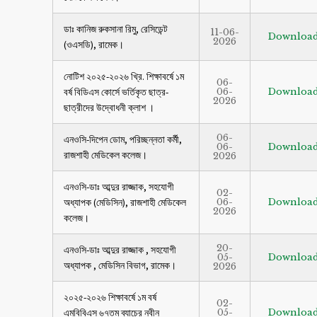
ডাঃ কানিজ রুকসানা রিমু, রেসিডেন্ট
11-06-
Downloa
2026
(ওএসডি), রামেক।
নোটিশ ২০২৫-২০২৬ খ্রি. শিক্ষাবর্ষে ১ম
06-
বর্ষ বিডিএস কোর্সে ভর্তিকৃত ছাত্র-
06-
Downloa
2026
ছাত্রীদের উদ্বোধনী ক্লাশ ।
06-
এনওসি-দিপেন ডোম, পরিচ্ছন্নতা কর্মী,
06-
Downloa
রাজশাহী মেডিকেল কলেজ।
2026
এনওসি-ডাঃ আব্দুর রাজ্জাক, সহযোগী
02-
অধ্যাপক (মেডিসিন), রাজশাহী মেডিকেল
06-
Downloa
2026
কলেজ।
20-
এনওসি-ডাঃ আব্দুর রাজ্জাক , সহযোগী
05-
Downloa
অধ্যাপক , মেডিসিন বিভাগ, রামেক।
2026
২০২৫-২০২৬ শিক্ষাবর্ষে ১ম বর্ষ
02-
এমবিবিএস ৬৭তম ব্যাচের নবীন
05-
Downloa