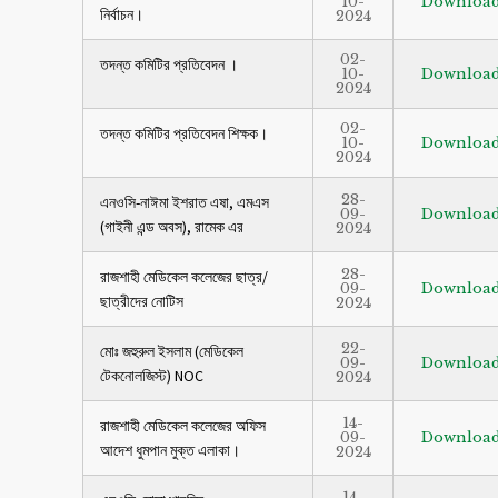
10-
Downloa
নির্বাচন।
2024
02-
তদন্ত কমিটির প্রতিবেদন ।
10-
Downloa
2024
02-
তদন্ত কমিটির প্রতিবেদন শিক্ষক।
10-
Downloa
2024
28-
এনওসি-নাঈমা ইশরাত এষা, এমএস
09-
Downloa
(গাইনী এন্ড অবস), রামেক এর
2024
28-
রাজশাহী মেডিকেল কলেজের ছাত্র/
09-
Downloa
ছাত্রীদের নোটিস
2024
22-
মোঃ জহুরুল ইসলাম (মেডিকেল
09-
Downloa
টেকনোলজিস্ট) NOC
2024
14-
রাজশাহী মেডিকেল কলেজের অফিস
09-
Downloa
আদেশ ধুমপান মুক্ত এলাকা।
2024
14-