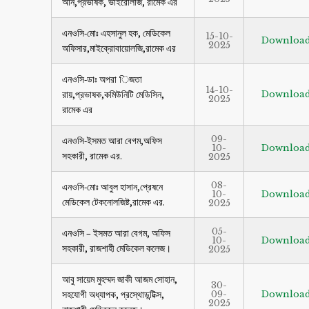
অনি,প্রভাষক, ভাইরোলজি, রামেক এর
এনওসি-মোঃ এহসানুল হক, মেডিকেল
15-10-
Downloa
2025
অফিসার,মাইক্রোবায়োলজি,রামেক এর
এনওসি-ডাঃ অপরা িজতা
14-10-
রায়,প্রভাষক,কমিউনিটি মেডিসিন,
Downloa
2025
রামেক এর
09-
এনওসি-ইসমত আরা বেগম,অফিস
10-
Downloa
সহকারী, রামেক এর.
2025
08-
এনওসি-মোঃ আবুল হাসান,প্রেষনে
10-
Downloa
মেডিকেল টেকনোলজিষ্ট,রামেক এর.
2025
05-
এনওসি – ইসমত আরা বেগম, অফিস
10-
Downloa
সহকারী, রাজশাহী মেডিকেল কলেজ।
2025
আবু সায়েম মুহম্মদ জাকী আজম সোহান,
30-
সহযোগী অধ্যাপক, প্রস্থোডন্টিক্স,
09-
Downloa
2025