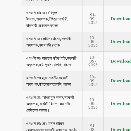
এনওসি ডাঃ মোঃ রফিকুল
21-
ইসলাম,অধ্যাপক,নিউরো সার্জারী,
09-
Downloa
2025
রাজশাহী মেডিকেল কলেজ।
10-
এনওসি-মোঃ জাহিদ হোসেন,সহকারী
09-
Downloa
অধ্যাপক,প্যাথলজী রামেক
2025
10-
এনওসি ডাঃ ফারহানা মতির ইতি,সহকারী
09-
Downloa
অধ্যাপক,মাইক্রোবায়োলজি, রামেক
2025
10-
এনওসি-=মাহমুদা নাজনীন সহকারী
09-
Downloa
অধ্যাপক,মাইক্রোবায়োলজি, রামেক
2025
এনওসি মোঃ আশরাফুল আলম,সহকারী
10-
অধ্যাপক, সার্জারী বিভাগ, রাজশাহী
09-
Downloa
2025
মেডিকেল কলেজ।
এনওসি ডাঃ মোঃ হাসান জামিল
21-
হেদায়েতুল্লাহ,সহকারী অধ্যাপক, অর্থো-
08-
Downloa