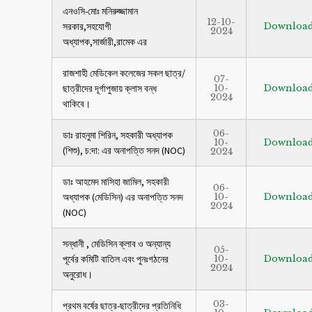
এনওসি-মোঃ মনিরুজ্জামান
12-10-
সরকার,সহযোগী
Downloa
2024
অধ্যাপক,সার্জারী,রামেক এর
রাজশাহী মেডিকেল কলেজের সকল ছাত্র/
07-
ছাত্রীদের দূর্গাপুজায় ক্লাস বন্ধ
10-
Downloa
2024
থাকিবে।
06-
ডাঃ রাহনুমা শিরিন, সহকারী অধ্যাপক
10-
Downloa
(শিশু), চ:দা: এর অনাপত্তি সনদ (NOC)
2024
ডাঃ আহমেদ মাসিহা জামিল, সহকারী
06-
অধ্যাপক (মেডিসিন) এর অনাপত্তি সনদ
10-
Downloa
2024
(NOC)
সন্ধানী , মেডিসিন ক্লাব ও অন্যান্য
05-
পূর্বের কমিটি বাতিল এবং পুনঃগঠনের
10-
Downloa
2024
অনুরোধ।
03-
প্রথম বর্ষের ছাত্র-ছাত্রীদের প্রতিনিধি