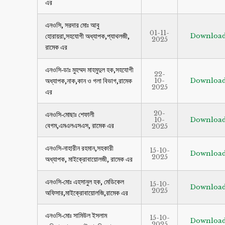
এর
এনওসি, সরদার মোঃ আবু
01-11-
হোরায়রা,সহযোগী অধ্যাপক,প্যাথলজী,
Downloa
2025
রামেক এর
এনওসি-ডাঃ মুহম্মদ মাহমুদুল হক,সহযোগী
22-
অধ্যাপক,নাক,কান ও গলা বিভাগ,রামেক
10-
Downloa
2025
এর
20-
এনওসি-মোছাঃ শেফালী
10-
Downloa
বেগম,এমএলএসএস, রামেক এর
2025
এনওসি-নাহারীন রহমান,সহকারী
15-10-
Downloa
2025
অধ্যাপক, মাইক্রোবায়োলজী, রামেক এর
এনওসি-মোঃ এহসানুল হক, মেডিকেল
15-10-
Downloa
2025
অফিসার,মাইক্রোবায়োলজি,রামেক এর
এনওসি-মোঃ সামিউল ইসলাম
15-10-
Downloa
2025