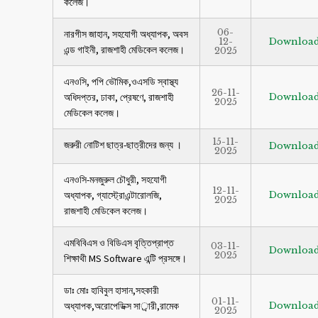
কলেজ।
06-
নারগীস জাহান, সহযোগী অধ্যাপক, অবস
12-
Downloa
এন্ড গাইনী, রাজশাহী মেডিকেল কলেজ।
2025
এনওসি, পপি ভৌমিক,ওএসডি স্বাস্থ্য
26-11-
অধিদপ্তর, ঢাকা, প্রেষণে, রাজশাহী
Downloa
2025
মেডিকেল কলেজ।
15-11-
জরুরী নোটিশ ছাত্র-ছাত্রীদের জন্য ।
Downloa
2025
এনওসি-মনজুরুল চৌধুরী, সহযোগী
12-11-
অধ্যাপক, গ্যাস্ট্রোএন্টারোলজি,
Downloa
2025
রাজশাহী মেডিকেল কলেজ।
এমবিবিএস ও বিডিএস বৃত্তিপ্রাপ্ত
03-11-
Downloa
2025
শিক্ষাথী MS Software এন্টি প্রসঙ্গে।
ডাঃ মোঃ হাবিবুল হাসান,সহকারী
01-11-
অধ্যাপক,অরোপেডিক্স সার্ারী,রামেক
Downloa
2025