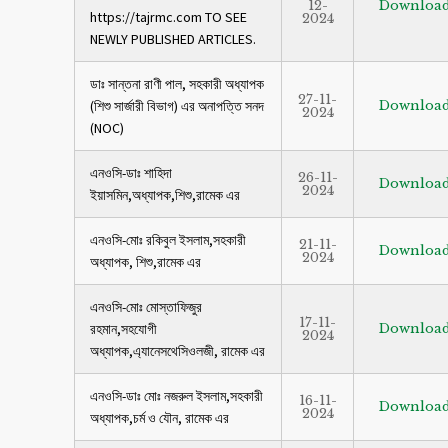
12-
Downloa
https://tajrmc.com TO SEE
2024
NEWLY PUBLISHED ARTICLES.
ডাঃ সান্তনা রাণী পাল, সহকারী অধ্যাপক
27-11-
(শিশু সার্জারী বিভাগ) এর অনাপত্তি সনদ
Downloa
2024
(NOC)
এনওসি-ডাঃ শাহিদা
26-11-
Downloa
2024
ইয়াসমিন,অধ্যাপক,শিশু,রামেক এর
এনওসি-মোঃ রকিবুল ইসলাম,সহকারী
21-11-
Downloa
2024
অধ্যাপক, শিশু,রামেক এর
এনওসি-মোঃ মোস্তাফিজুর
17-11-
রহমান,সহযোগী
Downloa
2024
অধ্যাপক,এ্যানেসথেসিওলজী, রামেক এর
এনওসি-ডাঃ মোঃ নজরুল ইসলাম,সহকারী
16-11-
Downloa
2024
অধ্যাপক,চর্ম ও যৌন, রামেক এর