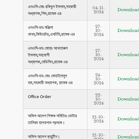
এনওসি-মোঃ রকিবুল ইসলাম,সহকারী
04-11-
Downloa
2024
অধ্যাপক,শিশু,রামেক এর
27-
এনওসি-ডাঃ মঞ্জিলা
10-
Downloa
খানম,কিউরেটর,এনাটমি,রামেক এর
2024
এনওসি-ডাঃ মোহাঃ আখতারুল
27-
ইসলাম,সহযোগী
10-
Downloa
2024
অধ্যাপক,মেডিসিন,রামেক এর
24-
এনওসি-ডাঃ মোঃ মোহাইমেনুল
10-
Downloa
হক,সহকারী অধ্যাপক, রামেক এর
2024
22-
Office Order
10-
Downloa
2024
অফিস আদেশ শিক্ষক সমিতির ভোটার
21-10-
Downloa
2024
তালিকা হালনাগাদ প্রসঙ্গে।
21-10-
অফিস আদেশ ক্যান্টিন।
Downloa