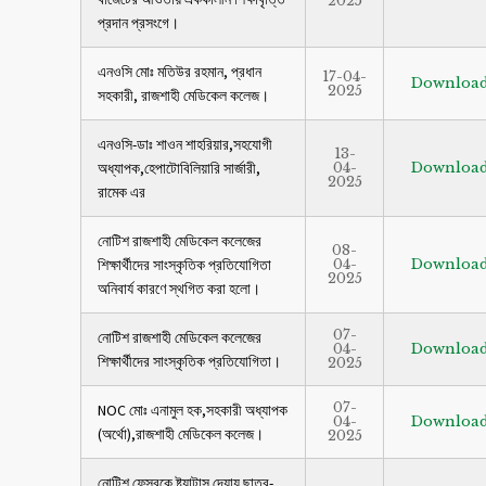
2025
প্রদান প্রসংগে।
এনওসি মোঃ মতিউর রহমান, প্রধান
17-04-
Downloa
2025
সহকারী, রাজশাহী মেডিকেল কলেজ।
এনওসি-ডাঃ শাওন শাহরিয়ার,সহযোগী
13-
অধ্যাপক,হেপাটোবিলিয়ারি সার্জারী,
04-
Downloa
2025
রামেক এর
নোটিশ রাজশাহী মেডিকেল কলেজের
08-
শিক্ষার্থীদের সাংস্কৃতিক প্রতিযোগিতা
04-
Downloa
2025
অনিবার্য কারণে স্থগিত করা হলো।
07-
নোটিশ রাজশাহী মেডিকেল কলেজের
04-
Downloa
শিক্ষার্থীদের সাংস্কৃতিক প্রতিযোগিতা।
2025
07-
NOC মোঃ এনামুল হক,সহকারী অধ্যাপক
04-
Downloa
(অর্থো),রাজশাহী মেডিকেল কলেজ।
2025
নোটিশ ফেসবুকে ষ্ট্যাটাস দেয়ায় ছাত্র-