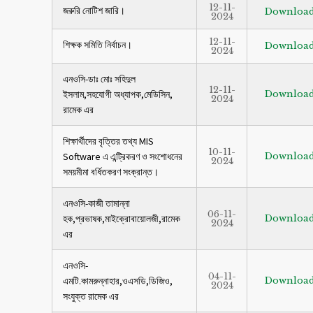
12-11-
জরুরি নোটিশ জারি।
Downloa
2024
12-11-
শিক্ষক সমিতি নির্বাচন।
Downloa
2024
এনওসি-ডাঃ মোঃ সহিদুল
12-11-
ইসলাম,সহযোগী অধ্যাপক,মেডিসিন,
Downloa
2024
রামেক এর
শিক্ষার্থীদের বৃত্তির তথ্য MIS
10-11-
Software এ এন্ট্রিকরণ ও সংশোধনের
Downloa
2024
সময়মীমা বর্ধিতকরণ সংক্রান্ত।
এনওসি-কাজী তামান্না
06-11-
হক,প্রভাষক,মাইক্রোবায়োলজী,রামেক
Downloa
2024
এর
এনওসি-
04-11-
এমটি.কামরুন্নাহার,ওএসডি,ডিজিও,
Downloa
2024
সংযুক্ত রামেক এর