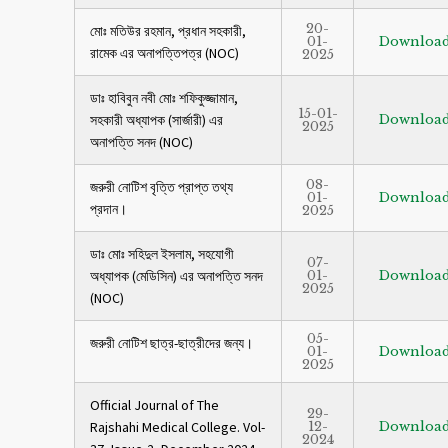
20-
মোঃ মতিউর রহমান, প্রধান সহকারী,
01-
Downloa
রামেক এর অনাপত্তিপত্র (NOC)
2025
ডাঃ হাবিবুন নবী মোঃ শফিকুজ্জামান,
15-01-
সহকারী অধ্যাপক (সার্জারী) এর
Downloa
2025
অনাপত্তি সনদ (NOC)
08-
জরুরী নোটিশ বৃত্তি প্রাপ্ত তথ্য
01-
Downloa
প্রদান।
2025
ডাঃ মোঃ সহিদুল ইসলাম, সহযোগী
07-
অধ্যাপক (মেডিসিন) এর অনাপত্তি সনদ
01-
Downloa
2025
(NOC)
05-
জরুরী নোটিশ ছাত্র-ছাত্রীদের জন্য।
01-
Downloa
2025
Official Journal of The
29-
Rajshahi Medical College. Vol-
12-
Downloa
2024