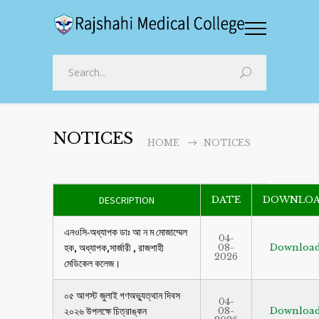
NOTICES
HOME
NOTICES
DESCRIPTION
DATE
DOWNLO
এনওসি-অধ্যাপক ডাঃ আ ন ম মোজাম্মেল
04-
হক, অধ্যাপক,সার্জারী , রাজশাহী
08-
Downloa
2026
মেডিকেল কলেজ।
০৫ আগস্ট জুলাই গণঅভ্যুত্থান দিবস
04-
২০২৬ উপলক্ষে চিত্রাঙ্কন
08-
Downloa