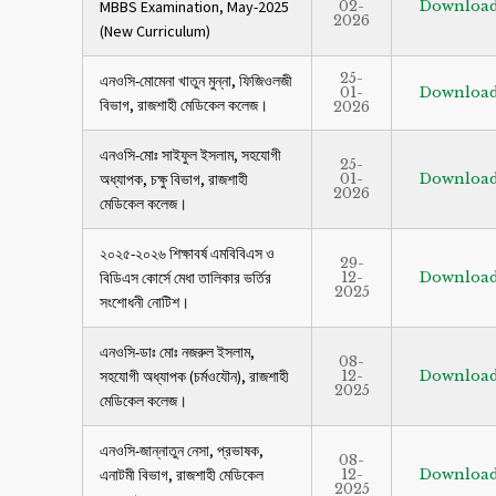
MBBS Examination, May-2025
02-
Downloa
2026
(New Curriculum)
25-
এনওসি-মোমেনা খাতুন মুন্না, ফিজিওলজী
01-
Downloa
বিভাগ, রাজশাহী মেডিকেল কলেজ।
2026
এনওসি-মোঃ সাইফুল ইসলাম, সহযোগী
25-
অধ্যাপক, চক্ষু বিভাগ, রাজশাহী
01-
Downloa
2026
মেডিকেল কলেজ।
২০২৫-২০২৬ শিক্ষাবর্ষ এমবিবিএস ও
29-
বিডিএস কোর্সে মেধা তালিকার ভর্তির
12-
Downloa
2025
সংশোধনী নোটিশ।
এনওসি-ডাঃ মোঃ নজরুল ইসলাম,
08-
সহযোগী অধ্যাপক (চর্মওযৌন), রাজশাহী
12-
Downloa
2025
মেডিকেল কলেজ।
এনওসি-জান্নাতুন নেসা, প্রভাষক,
08-
এনাটমী বিভাগ, রাজশাহী মেডিকেল
12-
Downloa
2025