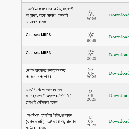
এনওসি-মোঃ মনোয়ার তারিক, সহযোগী
13-
অধ্যাপক, অর্থো-সার্জারী, রাজশাহী
07-
Downloa
2026
মেডিকেল কলেজ।
05-
Courses MBBS
07-
Downloa
2026
05-
Courses MBBS
07-
Downloa
2026
20-
নোটিশ ছাত্রদের তদন্ত কমিটির
06-
Downloa
প্রতিবেদন প্রকাশ।
2026
এনওসি-মোঃ আমজাদ হোসেন
15-
সরদার,সহযোগী অধ্যাপক (মেডিসিন),
06-
Downloa
2026
রাজশাহী মেডিকেল কলেজ।
এনওসি-ডাঃ তাসমিয়া শিরীন,প্রভাষক
15-
(ওরাল সার্জারী), ডেন্টাল ইউনিট, রাজশাহী
06-
Downloa
2026
মেডিকেল কলেজ।