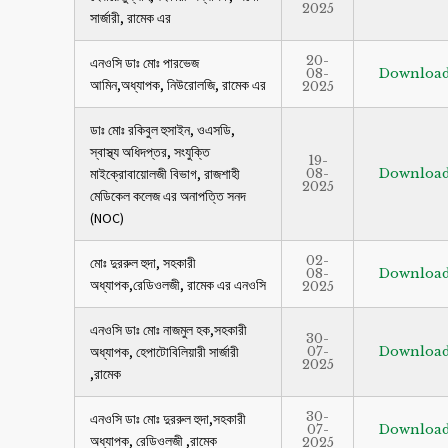
2025
সার্জারী, রামেক এর
20-
এনওসি ডাঃ মোঃ পারভেজ
08-
Downloa
আমিন,অধ্যাপক, নিউরোলজি, রামেক এর
2025
ডাঃ মোঃ রকিবুল হুসাইন, ওএসডি,
স্বাস্থ্য অধিদপ্তর, সংযুক্তি
19-
মাইক্রোবায়োলজী বিভাগ, রাজশাহী
08-
Downloa
2025
মেডিকেল কলেজ এর অনাপত্তি সনদ
(NOC)
02-
মোঃ দুররুল হুদা, সহকারী
08-
Downloa
অধ্যাপক,রেডিওলজী, রামেক এর এনওসি
2025
এনওসি ডাঃ মোঃ নাজমুল হক,সহকারী
30-
অধ্যাপক, হেপাটোবিলিয়ারী সার্জারী
07-
Downloa
2025
,রামেক
30-
এনওসি ডাঃ মোঃ দুররুল হুদা,সহকারী
07-
Downloa
অধ্যাপক, রেডিওলজী ,রামেক
2025