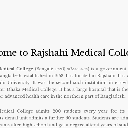
me to Rajshahi Medical Coll
edical College
(Bengali:
রাজশাহী মেডিকেল কলেজ
) is a government
ngladesh, established in 1958. It is located in Rajshahi. It is a
hi University. It was the second such institution in erstwh
ter Dhaka Medical College. It has a large hospital that is th
or advanced health care in the northern part of Bangladesh.
edical College admits 200 students every year for its 
s dental unit admits a further 50 students. Students are adm
ams after high school and get a degree after 5 years of stud