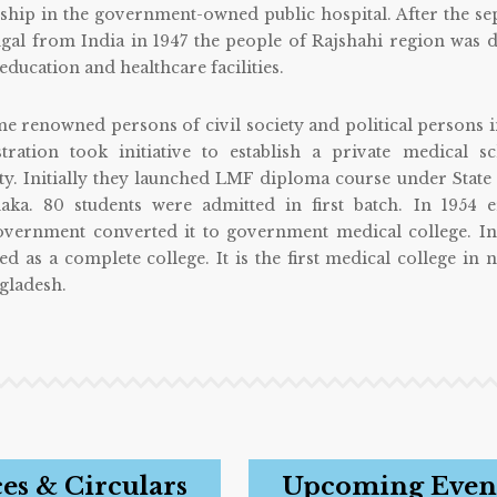
nship in the government-owned public hospital. After the se
ngal from India in 1947 the people of Rajshahi region was 
education and healthcare facilities.
me renowned persons of civil society and political persons 
tration took initiative to establish a private medical s
ity. Initially they launched LMF diploma course under State
aka. 80 students were admitted in first batch. In 1954 e
overnment converted it to government medical college. In 
d as a complete college. It is the first medical college in 
gladesh.
es & Circulars
Upcoming Even