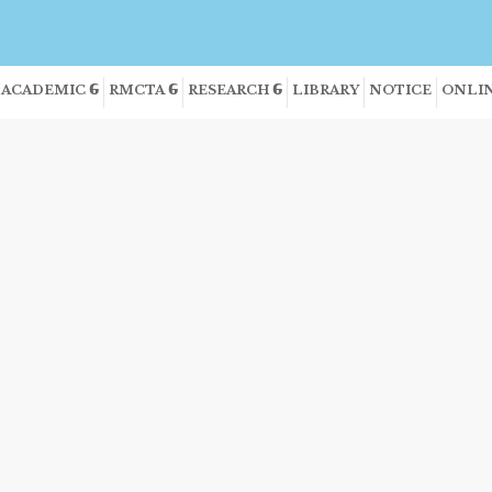
ACADEMIC
RMCTA
RESEARCH
LIBRARY
NOTICE
ONLIN