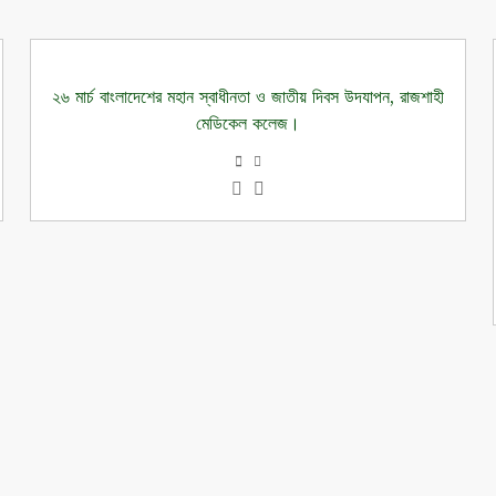
২৬ মার্চ বাংলাদেশের মহান স্বাধীনতা ও জাতীয় দিবস উদযাপন, রাজশাহী
মেডিকেল কলেজ।