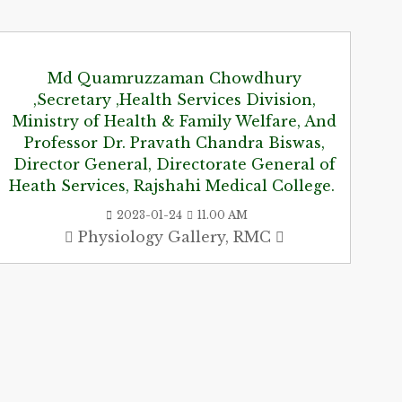
Md Quamruzzaman Chowdhury
,Secretary ,Health Services Division,
Ministry of Health & Family Welfare, And
Professor Dr. Pravath Chandra Biswas,
Director General, Directorate General of
Heath Services, Rajshahi Medical College.
2023-01-24
11.00 AM
Physiology Gallery, RMC