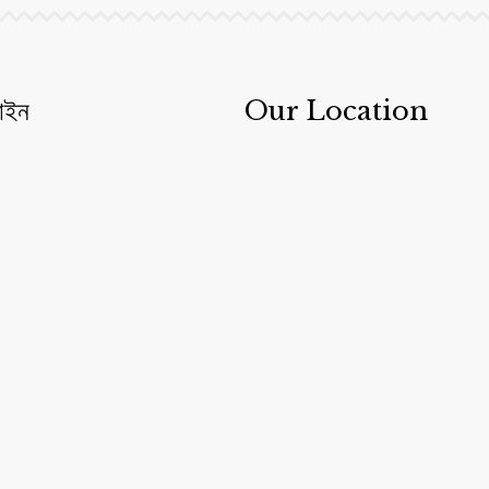
াইন
Our Location