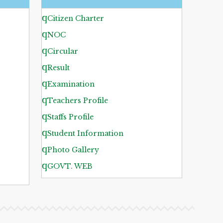
Citizen Charter
NOC
Circular
Result
Examination
Teachers Profile
Staffs Profile
Student Information
Photo Gallery
GOVT. WEB