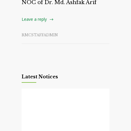
NOC of Dr. Md. Ashfak Arif
Leave a reply
RMCSTAFFADMIN
Latest Notices