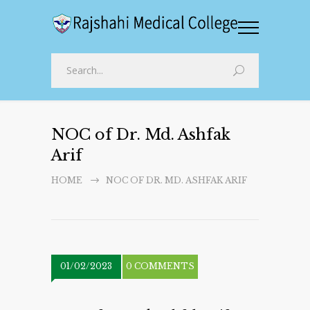
NOC of Dr. Md. Ashfak
Arif
HOME
NOC OF DR. MD. ASHFAK ARIF
01/02/2023
0 COMMENTS