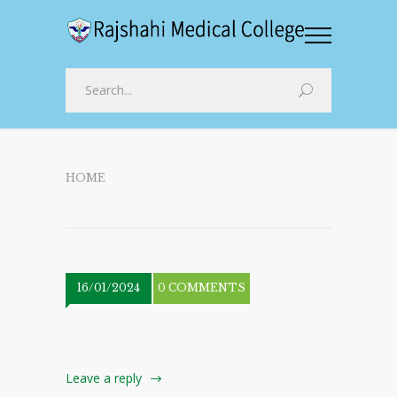
HOME
16/01/2024
0 COMMENTS
Leave a reply