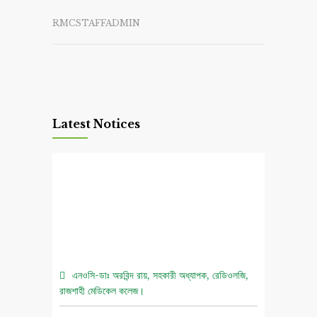
RMCSTAFFADMIN
Latest Notices
এনওসি-ডাঃ অরবিন্দ রায়, সহকারী অধ্যাপক, রেডিওলজি,
রাজশাহী মেডিকেল কলেজ।