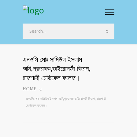
এনওসি মোঃ সামিউল ইসলাম
অনি,প্রভাষক,ভাইরোলজী বিভাগ,
রাজশাহী মেডিকেল কলেজ।
HOME
এনওসি মোঃ সামিউল ইসলাম অনি,প্রভাষক,ভাইরোলজী বিভাগ, রাজশাহী
মেডিকেল কলেজ।