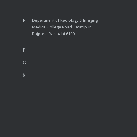
Department of Radiology & Imaging
Medical College Road, Laxmipur
Rajpara, Rajshahi-6100