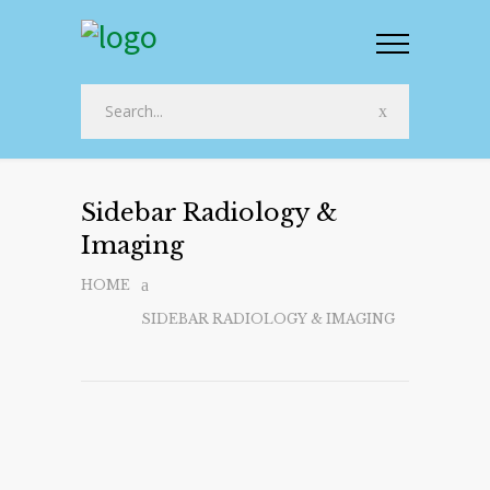
Sidebar Radiology &
Imaging
HOME
SIDEBAR RADIOLOGY & IMAGING