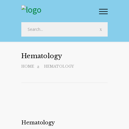
Hematology
HOME
HEMATOLOGY
Hematology