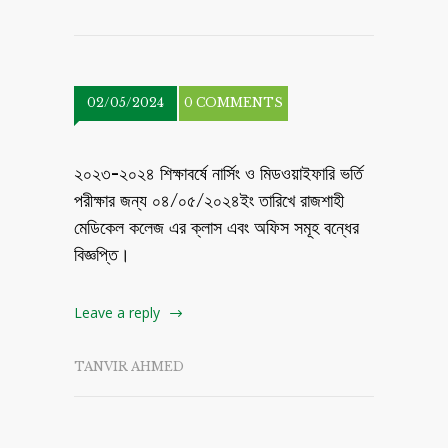
02/05/2024
0 COMMENTS
২০২৩-২০২৪ শিক্ষাবর্ষে নার্সিং ও মিডওয়াইফারি ভর্তি
পরীক্ষার জন্য ০৪/০৫/২০২৪ইং তারিখে রাজশাহী
মেডিকেল কলেজ এর ক্লাস এবং অফিস সমূহ বন্ধের
বিজ্ঞপ্তি।
Leave a reply
TANVIR AHMED