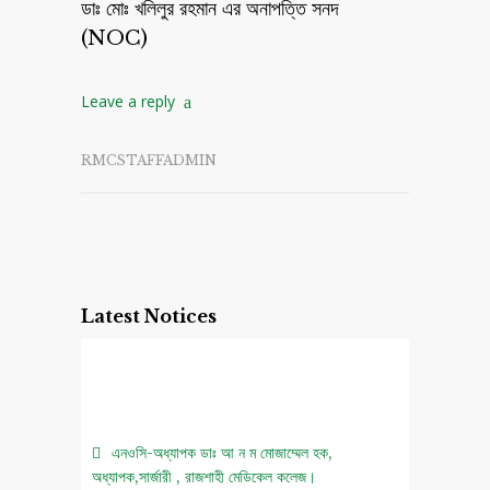
ডাঃ মোঃ খলিলুর রহমান এর অনাপত্তি সনদ
(NOC)
Leave a reply
RMCSTAFFADMIN
Latest Notices
এনওসি-অধ্যাপক ডাঃ আ ন ম মোজাম্মেল হক,
অধ্যাপক,সার্জারী , রাজশাহী মেডিকেল কলেজ।