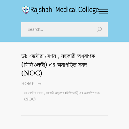
ডাঃ বেদৌরা বেগম , সহকারী অধ্যাপক
(ফিজিওলজী) এর অনাপত্তি সনদ
(NOC)
HOME
ডাঃ বেদৌরা বেগম , সহকারী অধ্যাপক (ফিজিওলজী) এর অনাপত্তি সনদ
(NOC)