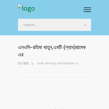
এনওসি-রহিমা খাতুন,এমটি (ল্যাব)রামেক
এর
HOME
এনওসি-রহিমা খাতুন,এমটি (ল্যাব)রামেক এর