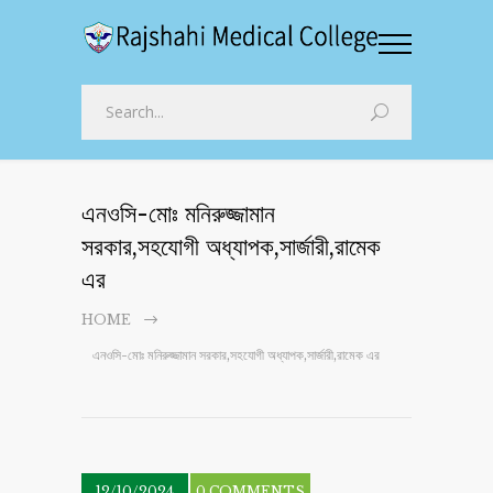
এনওসি-মোঃ মনিরুজ্জামান
সরকার,সহযোগী অধ্যাপক,সার্জারী,রামেক
এর
HOME
এনওসি-মোঃ মনিরুজ্জামান সরকার,সহযোগী অধ্যাপক,সার্জারী,রামেক এর
12/10/2024
0 COMMENTS