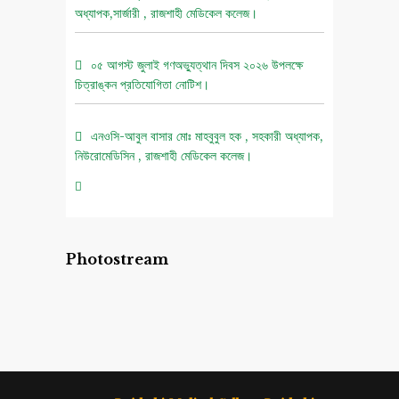
অধ্যাপক,সার্জারী , রাজশাহী মেডিকেল কলেজ।
০৫ আগস্ট জুলাই গণঅভ্যুত্থান দিবস ২০২৬ উপলক্ষে
চিত্রাঙ্কন প্রতিযোগিতা নোটিশ।
এনওসি-আবুল বাসার মোঃ মাহবুবুল হক , সহকারী অধ্যাপক,
নিউরোমেডিসিন , রাজশাহী মেডিকেল কলেজ।
এনওসি-ডাঃ শরিমিন সোবহান কাবেরী, প্রভাষক, ফরেনসিক
মেডিসিন, রাজশাহী মেডিকেল কলেজ।
Photostream
এনওসি-আবুল বাসার মোঃ মাহাবুল হক, সহকারী অধ্যাপক,
নিউরোমেডিসিন , রাজশাহী মেডিকেল কলেজ।