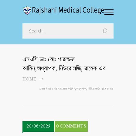
এনওসি ডাঃ মোঃ পারভেজ
আমিন,অধ্যাপক, নিউরোলজি, রামেক এর
HOME
এনওসি ডাঃ মোঃ পারভেজ আমিন,অধ্যাপক, নিউরোলজি, রামেক এর
20/08/2025
0 COMMENTS