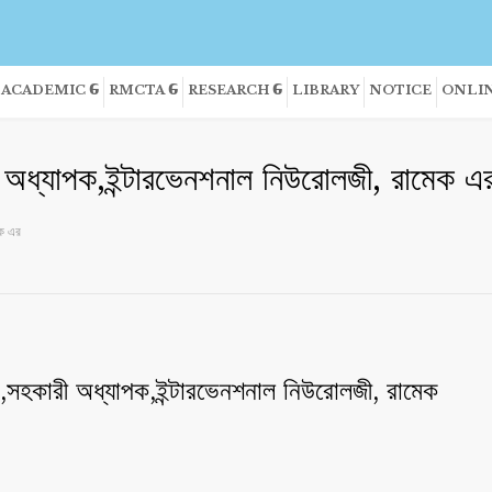
ACADEMIC
RMCTA
RESEARCH
LIBRARY
NOTICE
ONLIN
 অধ্যাপক,ইন্টারভেনশনাল নিউরোলজী, রামেক এ
েক এর
,সহকারী অধ্যাপক,ইন্টারভেনশনাল নিউরোলজী, রামেক