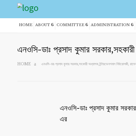
HOME
ABOUT
COMMITTEE
ADMINISTRATION
এনওসি-ডাঃ প্রসাদ কুমার সরকার,সহকারী
HOME
এনওসি-ডাঃ প্রসাদ কুমার সরকার,সহকারী অধ্যাপক,ইন্টারভেনশনাল নিউরোলজী, রাম
এনওসি-ডাঃ প্রসাদ কুমার সরকার
এর