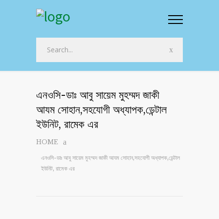
এনওসি-ডাঃ আবু সায়েম মুহম্মদ জাকী
আযম সোহান,সহযোগী অধ্যাপক,ডেন্টাল
ইউনিট, রামেক এর
HOME
এনওসি-ডাঃ আবু সায়েম মুহম্মদ জাকী আযম সোহান,সহযোগী অধ্যাপক,ডেন্টাল
ইউনিট, রামেক এর