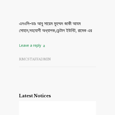
এনওসি-ডাঃ আবু সায়েম মুহম্মদ জাকী আযম
সোহান,সহযোগী অধ্যাপক,ডেন্টাল ইউনিট, রামেক এর
Leave a reply
RMCSTAFFADMIN
Latest Notices