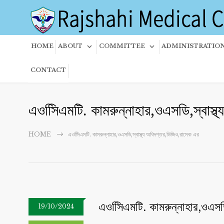
HOME
ABOUT
COMMITTEE
ADMINISTRATIO
CONTACT
এওসিিএমটি. কামরুন্নাহার,ওএসডি,স্বাস্
HOME
এওসিিএমটি. কামরুন্নাহার,ওএসডি,স্বাস্থ্য অধিদপ্তর,ডিজিও,রামেক এর
এওসিিএমটি. কামরুন্নাহার,ওএসডি
19/10/2024