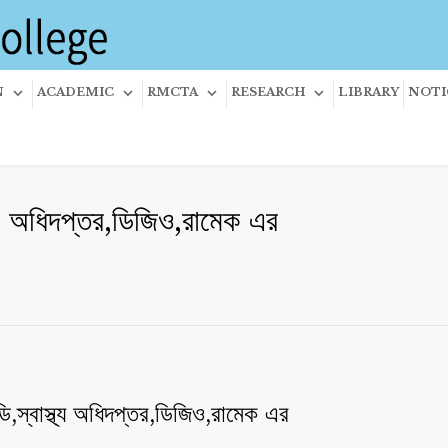
N
ACADEMIC
RMCTA
RESEARCH
LIBRARY
NOTI
থ্য অধিদপ্তর,ডিজিও,রামেক এর
,স্বাস্থ্য অধিদপ্তর,ডিজিও,রামেক এর