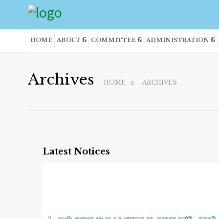
HOME
ABOUT
COMMITTEE
ADMINISTRATION
Archives
HOME
ARCHIVES
Latest Notices
এনওসি-অধ্যাপক ডাঃ আ ন ম মোজাম্মেল হক, অধ্যাপক,সার্জারী , রাজশাহী