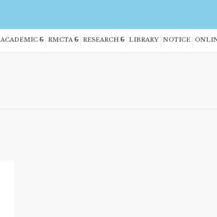
ACADEMIC
RMCTA
RESEARCH
LIBRARY
NOTICE
ONLIN