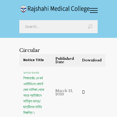
Circular
Published
Notice Title
Download
Date
২০২২-২০২৩
শিক্ষাবর্ষের ১ম বর্ষ
এমবিবিএস কোর্সে
মেধা তালিকা থেকে
March 21,
2023
অত্র প্রতিষ্ঠানে
ভর্তিকৃত ছাত্র/
ছাত্রীদের ভর্তির
বিজ্ঞপ্তি।