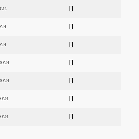
024
024
024
2024
2024
2024
2024