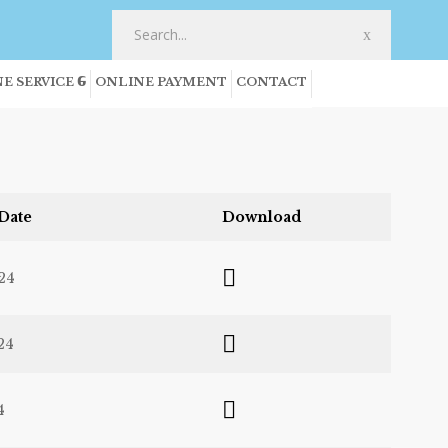
E SERVICE
ONLINE PAYMENT
CONTACT
Date
Download
24
24
4