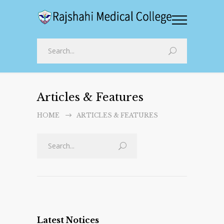
Articles & Features
HOME
ARTICLES & FEATURES
Latest Notices