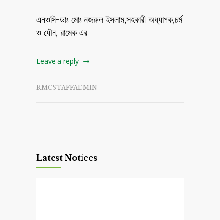
এনওসি-ডাঃ মোঃ নজরুল ইসলাম,সহকারী অধ্যাপক,চর্ম
ও যৌন, রামেক এর
Leave a reply
RMCSTAFFADMIN
Latest Notices