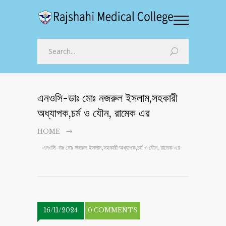
এনওসি-ডাঃ মোঃ নজরুল ইসলাম,সহকারী
অধ্যাপক,চর্ম ও যৌন, রামেক এর
HOME
এনওসি-ডাঃ মোঃ নজরুল ইসলাম,সহকারী অধ্যাপক,চর্ম ও যৌন, রামেক এর
16/11/2024
0 COMMENTS