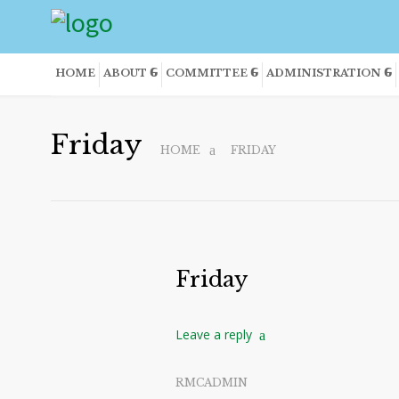
HOME
ABOUT
COMMITTEE
ADMINISTRATION
Friday
HOME
FRIDAY
Friday
Leave a reply
RMCADMIN