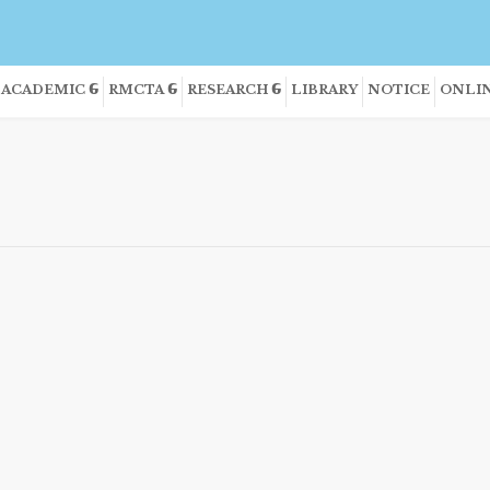
ACADEMIC
RMCTA
RESEARCH
LIBRARY
NOTICE
ONLIN