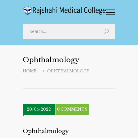
Ophthalmology
HOME
OPHTHALMOLOGY
20/04/2022
0 COMMENTS
Ophthalmology